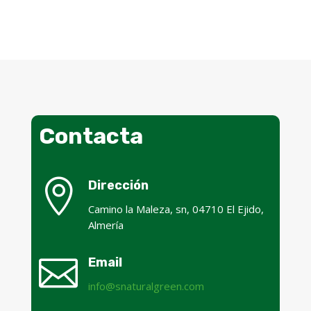
Contacta

Dirección
Camino la Maleza, sn, 04710 El Ejido,
Almería

Email
info@snaturalgreen.com