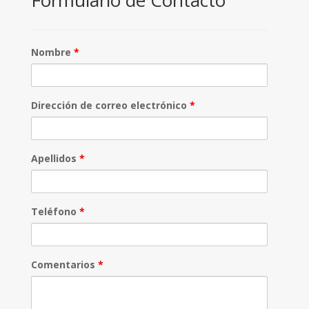
Formulario de Contacto
Nombre
*
Dirección de correo electrónico
*
Apellidos
*
Teléfono
*
Comentarios
*