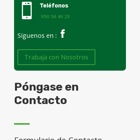

Teléfonos
950 56 46 23
Síguenos en :
Trabaja con Nosotros
Póngase en
Contacto