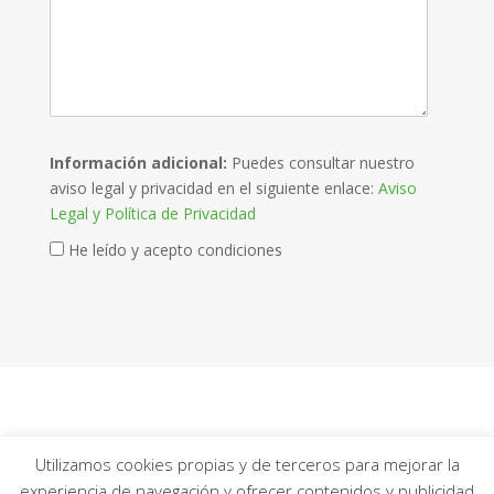
recaptch
Información adicional:
Puedes consultar nuestro
aviso legal y privacidad en el siguiente enlace:
Aviso
Legal y Política de Privacidad
Aviso
He leído y acepto condiciones
legal
Utilizamos cookies propias y de terceros para mejorar la
experiencia de navegación y ofrecer contenidos y publicidad