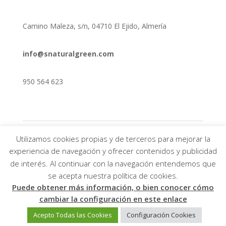
Camino Maleza, s/n, 04710 El Ejido, Almería
info@snaturalgreen.com
950 564 623
Utilizamos cookies propias y de terceros para mejorar la
experiencia de navegación y ofrecer contenidos y publicidad
de interés. Al continuar con la navegación entendemos que
se acepta nuestra política de cookies.
Puede obtener más información, o bien conocer cómo
cambiar la configuración en este enlace
Página Diseñada por
Al-feraz Consultores
Acepto Todas las Cookies
Configuración Cookies
Informaticos, S.L.