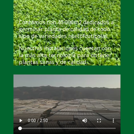
Contamos con 40.000m2 dedicados a
germinar planta de calidad de todo
tipo de variedades hortofrutícolas.
Nuestras instalaciones cuentan con
la más alta tecnología para obtener
plantas sanas y de calidad.