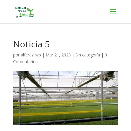
Noticia 5
por
alferaz_wp
|
Mar 21, 2023
|
Sin categoría
|
0
Comentarios