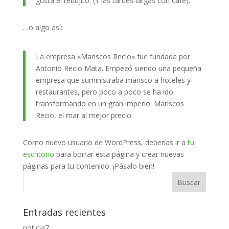
gusta el rebujito. (Y las tardes largas con café).
…o algo así:
La empresa «Mariscos Recio» fue fundada por
Antonio Recio Mata. Empezó siendo una pequeña
empresa que suministraba marisco a hoteles y
restaurantes, pero poco a poco se ha ido
transformando en un gran imperio. Mariscos
Recio, el mar al mejor precio.
Como nuevo usuario de WordPress, deberías ir a
tu
escritorio
para borrar esta página y crear nuevas
páginas para tu contenido. ¡Pásalo bien!
Entradas recientes
noticia7